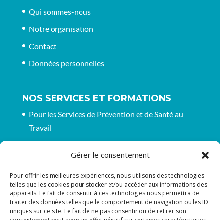
Qui sommes-nous
Notre organisation
Contact
Données personnelles
NOS SERVICES ET FORMATIONS
Pour les Services de Prévention et de Santé au
Travail
Pour les entreprises et organisations
Gérer le consentement
CGV pour nos formations
Pour offrir les meilleures expériences, nous utilisons des technologies
telles que les cookies pour stocker et/ou accéder aux informations des
appareils. Le fait de consentir à ces technologies nous permettra de
RESTONS EN CONTACT
traiter des données telles que le comportement de navigation ou les ID
uniques sur ce site. Le fait de ne pas consentir ou de retirer son
Suivez-nous sur les réseaux
consentement peut avoir un effet négatif sur certaines caractéristiques