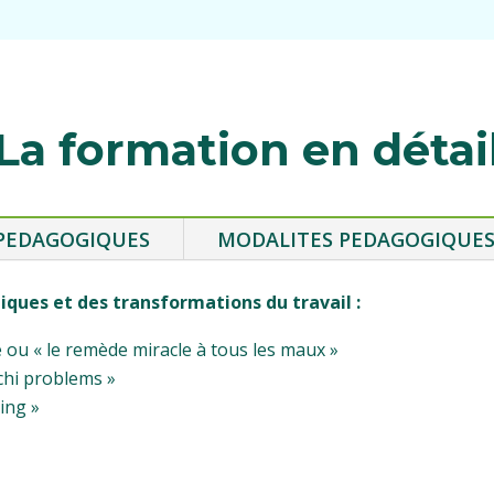
La formation en détai
 PEDAGOGIQUES
MODALITES PEDAGOGIQUE
ques et des transformations du travail :
 ou « le remède miracle à tous les maux »
mchi problems »
ing »