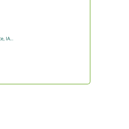
e, IA…