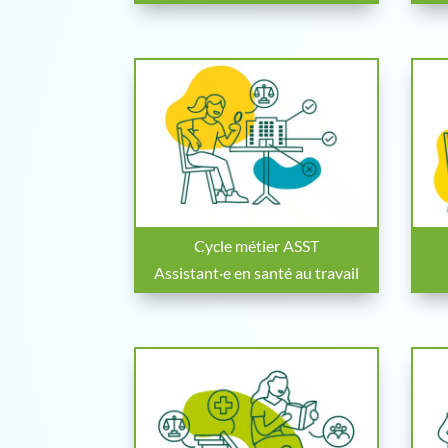
Cycle métier ASST
Assistant·e en santé au travail