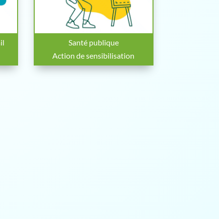
il
Santé publique
Action de sensibilisation