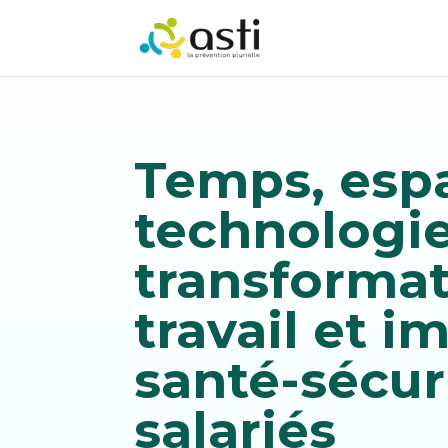
Temps, esp
technologie,
transformat
travail et i
santé-sécur
salariés