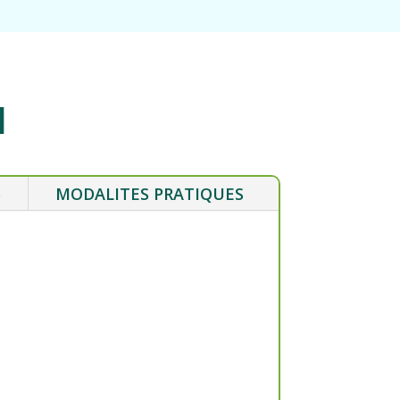
l
S
MODALITES PRATIQUES