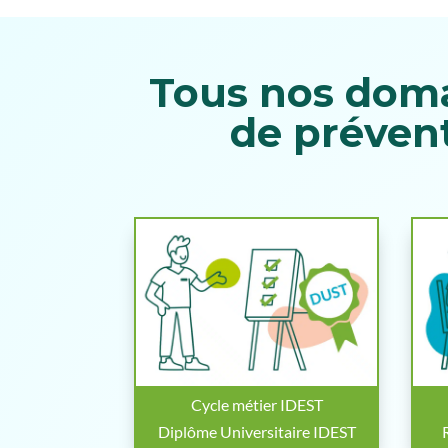
Tous nos doma
de prévent
Cycle métier IDEST
Diplôme Universitaire IDEST