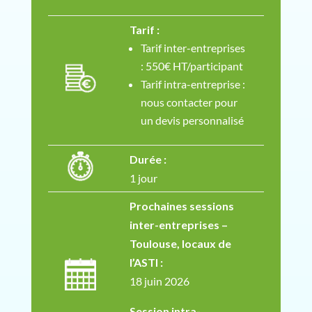
Tarif :
Tarif inter-entreprises
: 550€ HT/participant
Tarif intra-entreprise :
nous contacter pour
un devis personnalisé
Durée :
1 jour
Prochaines sessions
inter-entreprises –
Toulouse, locaux de
l’ASTI :
18 juin 2026
Session intra-