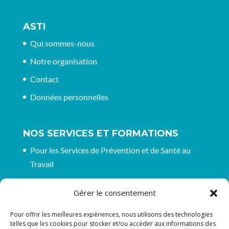
ASTI
Qui sommes-nous
Notre organisation
Contact
Données personnelles
NOS SERVICES ET FORMATIONS
Pour les Services de Prévention et de Santé au
Travail
Pour les entreprises et organisations
Gérer le consentement
CGV pour nos formations
Pour offrir les meilleures expériences, nous utilisons des technologies
telles que les cookies pour stocker et/ou accéder aux informations des