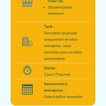
PRAP IBC
10 participants
maximum
Tarif :
Formation proposée
uniquement en intra-
entreprise : nous
consulter pour un devis
personnalisé
Durée :
1 jour (7 heures)
Session intra-
entreprise :
Date à définir ensemble