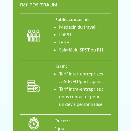
Réf. PDS-TRAUM
Public concerné :
Médecin du travail
IDEST
IPRP
Salarié du SPST ou RH
Tarif :
Tarif inter-entreprises
: 550€ HT/participant
Tarif intra-entreprise :
nous contacter pour
un devis personnalisé
Durée :
1 jour