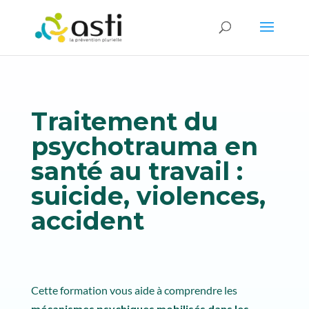
Traitement du
psychotrauma en
santé au travail :
suicide, violences,
accident
Cette formation vous aide à comprendre les
mécanismes psychiques mobilisés dans les