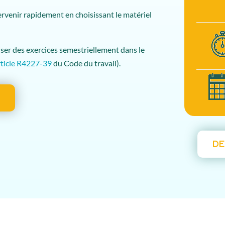
tervenir rapidement en choisissant le matériel
iser des exercices semestriellement dans le
rticle R4227-39
du Code du travail).
E
DE