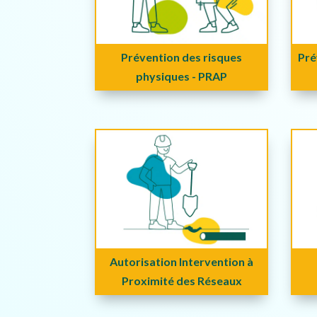
Prévention des risques
Pré
physiques - PRAP
Autorisation Intervention à
Proximité des Réseaux