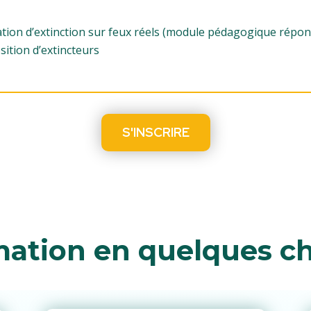
uation d’extinction sur feux réels (module pédagogique répo
ition d’extincteurs
S'INSCRIRE
mation en quelques ch