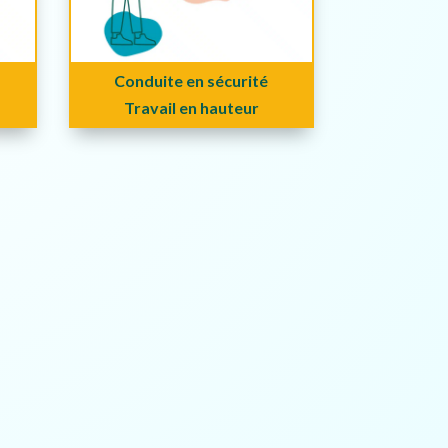
Conduite en sécurité
Travail en hauteur