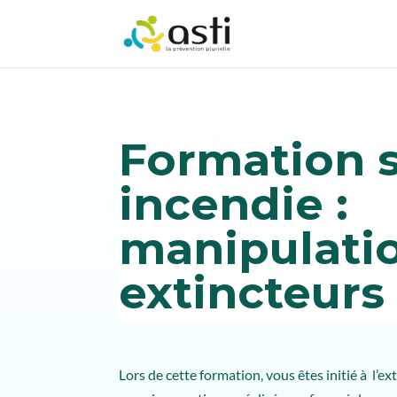
Formation s
incendie :
manipulati
extincteurs
Lors de cette formation, vous êtes initié à l’e