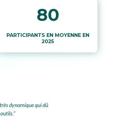
80
PARTICIPANTS EN MOYENNE EN
2025
r très dynamique qui dû
outils.”