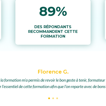
89
%
DES RÉPONDANTS
RECOMMANDENT CETTE
FORMATION
Florence G.
a formation m’a permis de revoir le bon geste à tenir, formateu
 l’essentiel de cette formation afin que l’on reparte avec de bons 