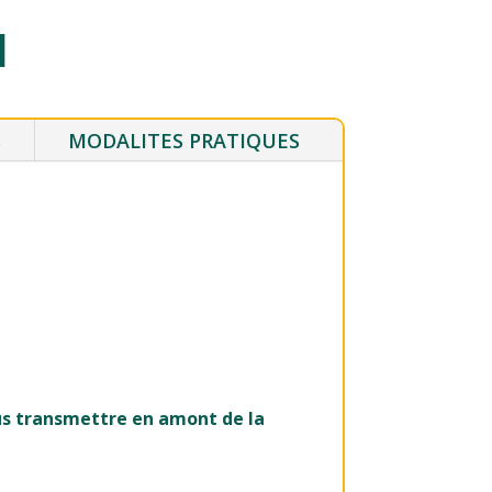
l
S
MODALITES PRATIQUES
us transmettre en amont de la