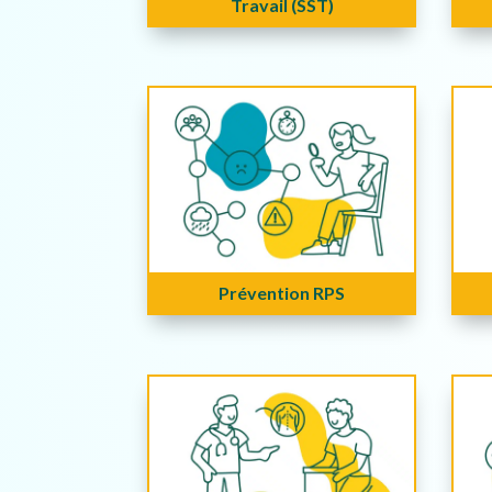
Travail (SST)
Prévention RPS