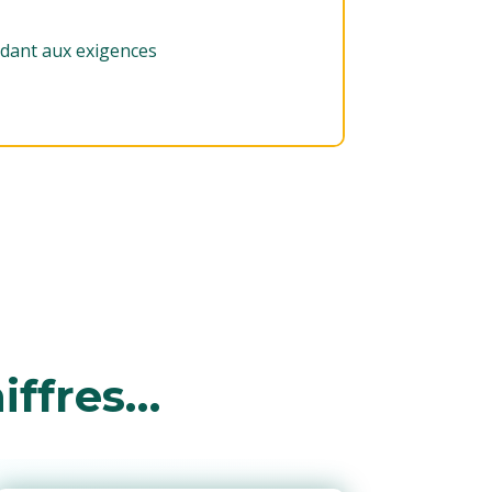
ndant aux exigences
iffres…