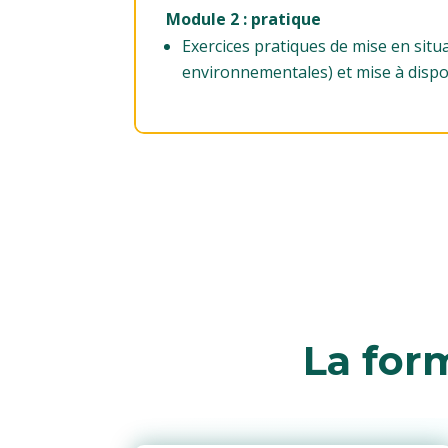
Module 2 : pratique
Exercices pratiques de mise en sit
environnementales) et mise à dispos
La for