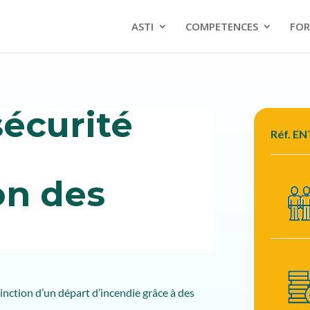
ASTI
COMPETENCES
FOR
écurité
Réf. E
on des
xtinction d’un départ d’incendie grâce à des