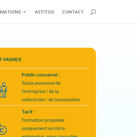
MATIONS
ASTITOX
CONTACT
NT-MANEX
Public concerné :
Toute personne de
l’entreprise / de la
collectivité / de l’association
Tarif :
Formation proposée
uniquement en intra-
entreprise : nous consulter