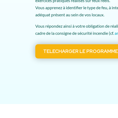
exercices pratiques réalisés sur feux réels.
Vous apprenez à identifier le type de feu, à in
adéquat présent au sein de vos locaux.
Vous répondez ainsi à votre obligation de réal
cadre de la consigne de sécurité incendie (cf.
a
TELECHARGER LE PROGRAMM