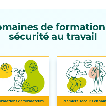
omaines de formation 
sécurité au travail
ormations de formateurs
Premiers secours en san