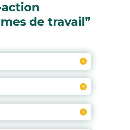
-action
hmes de travail”