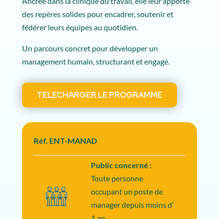
Ancrée dans la clinique du travail, elle leur apporte
des repères solides pour encadrer, soutenir et
fédérer leurs équipes au quotidien.
Un parcours concret pour développer un
management humain, structurant et engagé.
TELECHARGER LE PROGRAMME
Réf. ENT-MANAD
Public concerné :
Toute personne
occupant un poste de
manager depuis moins d’
1 an