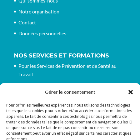
Qui sommes-nous
Notre organisation
Contact
Données personnelles
NOS SERVICES ET FORMATIONS
Pour les Services de Prévention et de Santé au
Travail
Pour les entreprises et organisations
Gérer le consentement
CGV pour nos formations
Pour offrir les meilleures expériences, nous utilisons des technologies
telles que les cookies pour stocker et/ou accéder aux informations des
appareils. Le fait de consentir à ces technologies nous permettra de
RESTONS EN CONTACT
traiter des données telles que le comportement de navigation ou les ID
uniques sur ce site. Le fait de ne pas consentir ou de retirer son
Suivez-nous sur les réseaux
consentement peut avoir un effet négatif sur certaines caractéristiques
et fonctions.