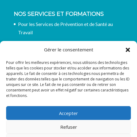
NOS SERVICES ET FORMATIONS
Pour les Services de Prévention et de Santé au
Travail
Pour les entreprises et organisations
Gérer le consentement
CGV pour nos formations
Pour offrir les meilleures expériences, nous utilisons des technologies
telles que les cookies pour stocker et/ou accéder aux informations des
appareils. Le fait de consentir à ces technologies nous permettra de
RESTONS EN CONTACT
traiter des données telles que le comportement de navigation ou les ID
uniques sur ce site. Le fait de ne pas consentir ou de retirer son
Suivez-nous sur les réseaux
consentement peut avoir un effet négatif sur certaines caractéristiques
et fonctions.
Accepter
Refuser