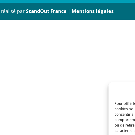
 réalisé par
StandOut France
|
Mentions légales
Pour offrir 
cookies pou
consentir à
comportement
ou de retire
caractéristi