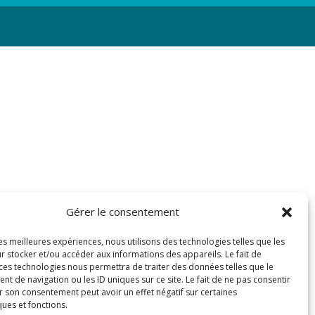
Gérer le consentement
les meilleures expériences, nous utilisons des technologies telles que les
r stocker et/ou accéder aux informations des appareils. Le fait de
 ces technologies nous permettra de traiter des données telles que le
 de navigation ou les ID uniques sur ce site. Le fait de ne pas consentir
r son consentement peut avoir un effet négatif sur certaines
ques et fonctions.