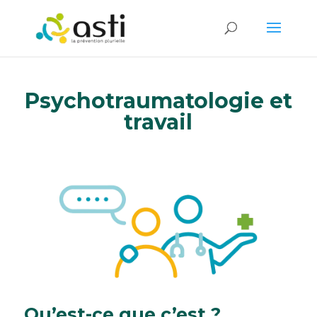
Psychotraumatologie et
travail
Qu’est-ce que c’est ?