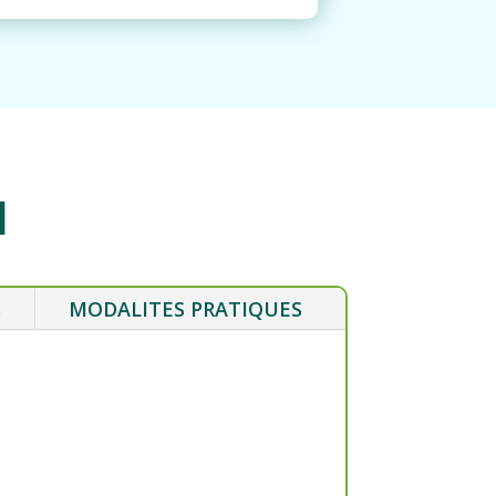
l
S
MODALITES PRATIQUES