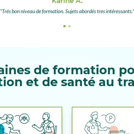
Karine A.
“Trés bon niveau de formation. Sujets abordés tres intéressants.
ines de formation pou
ion et de santé au tra