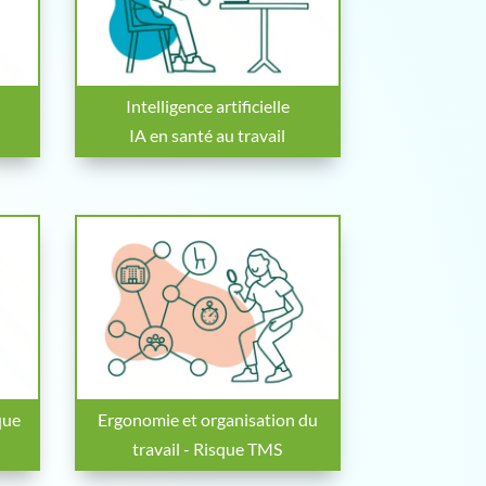
Intelligence artificielle
IA en santé au travail
que
Ergonomie et organisation du
travail - Risque TMS