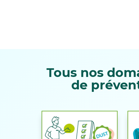
Tous nos doma
de prévent