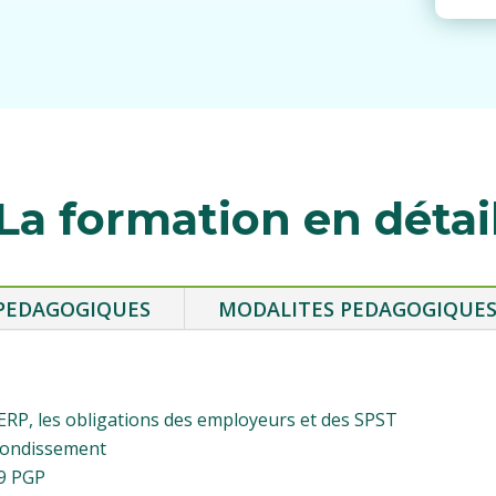
La formation en détai
 PEDAGOGIQUES
MODALITES PEDAGOGIQUE
UERP, les obligations des employeurs et des SPST
ofondissement
 9 PGP