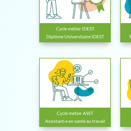
Cycle métier IDEST
Diplôme Universitaire IDEST
Cycle métier ASST
Assistant·e en santé au travail