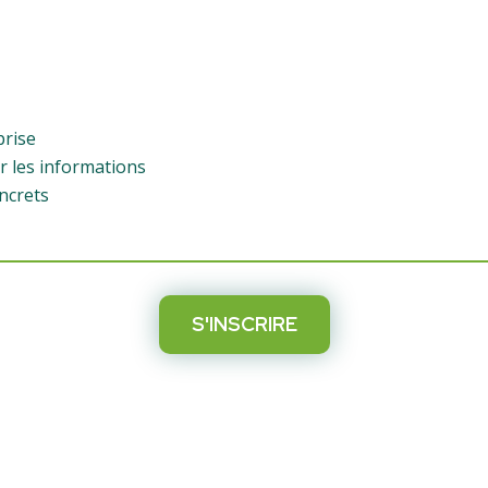
prise
ir les informations
oncrets
S'INSCRIRE