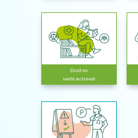
Droit en
santé au travail