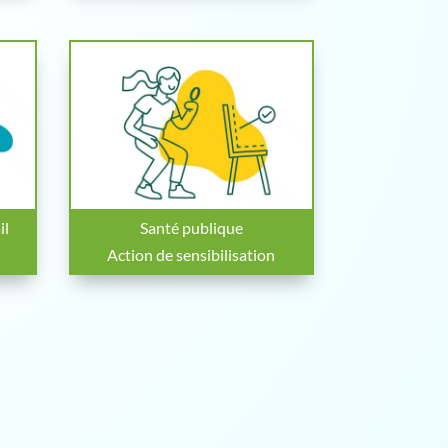
il
Santé publique
Action de sensibilisation