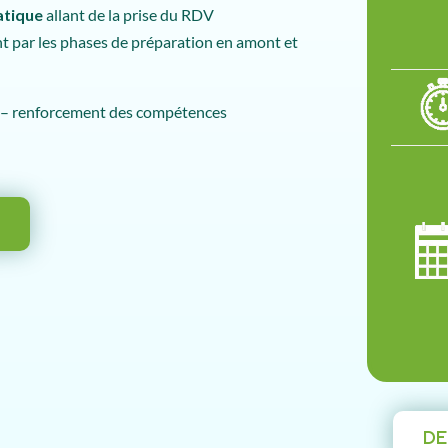
atique
allant de la prise du RDV
nt par les phases de préparation en amont et
ST – renforcement des compétences
E
DE