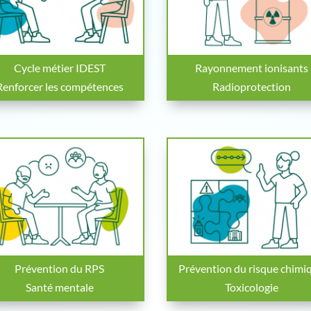
Cycle métier IDEST
Rayonnement ionisants
Renforcer les compétences
Radioprotection
Prévention du RPS
Prévention du risque chimi
Santé mentale
Toxicologie